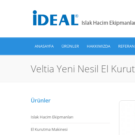
ANASAYFA
ÜRÜNLER
HAKKIMIZDA
REFERAN
Veltia Yeni Nesil El Kur
Ürünler
Islak Hacim Ekipmanları
El Kurutma Makinesi