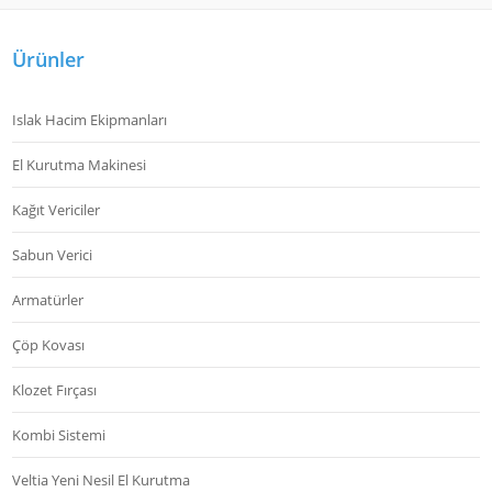
Ürünler
Islak Hacim Ekipmanları
El Kurutma Makinesi
Kağıt Vericiler
Sabun Verici
Armatürler
Çöp Kovası
Klozet Fırçası
Kombi Sistemi
Veltia Yeni Nesil El Kurutma