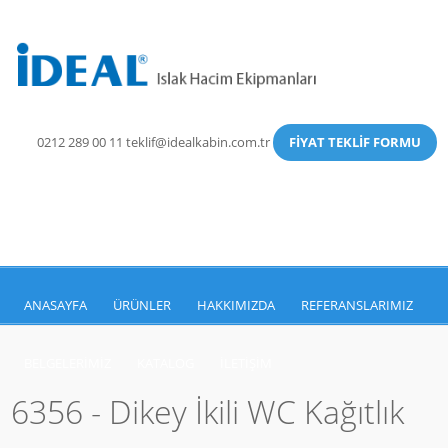
0212 289 00 11
teklif@idealkabin.com.tr
FİYAT TEKLİF FORMU
ANASAYFA
ÜRÜNLER
HAKKIMIZDA
REFERANSLARIMIZ
BELGELERIMIZ
KATALOG
İLETIŞIM
6356 - Dikey İkili WC Kağıtlık