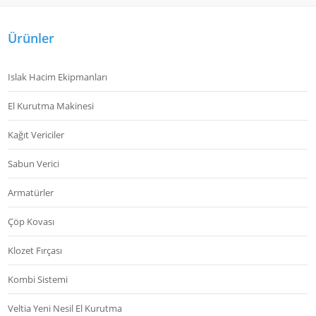
Ürünler
Islak Hacim Ekipmanları
El Kurutma Makinesi
Kağıt Vericiler
Sabun Verici
Armatürler
Çöp Kovası
Klozet Fırçası
Kombi Sistemi
Veltia Yeni Nesil El Kurutma