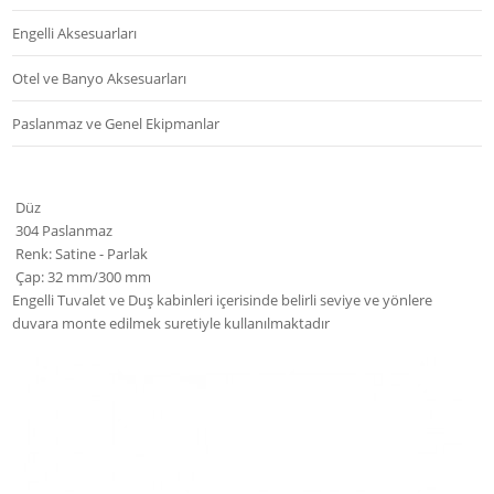
Engelli Aksesuarları
Otel ve Banyo Aksesuarları
Paslanmaz ve Genel Ekipmanlar
Düz
304 Paslanmaz
Renk: Satine - Parlak
Çap: 32 mm/300 mm
Engelli Tuvalet ve Duş kabinleri içerisinde belirli seviye ve yönlere
duvara monte edilmek suretiyle kullanılmaktadır