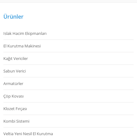
Ürünler
Islak Hacim Ekipmanları
El Kurutma Makinesi
Kağıt Vericiler
Sabun Verici
Armatürler
Çöp Kovası
Klozet Fırçası
Kombi Sistemi
Veltia Yeni Nesil El Kurutma